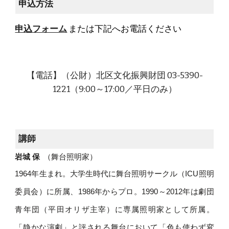
申込方法
申込フォーム
または下記へお電話ください
【電話】（公財）北区文化振興財団 03-5390-
1221（9:00～17:00／平日のみ）
講師
岩城 保
（舞台照明家）
1964年生まれ。大学生時代に舞台照明サークル（ICU照明
委員会）に所属、1986年からプロ。1990～2012年は劇団
青年団（平田オリザ主宰）に専属照明家として所属。
「静かな演劇」と評される舞台において「色も使わず変