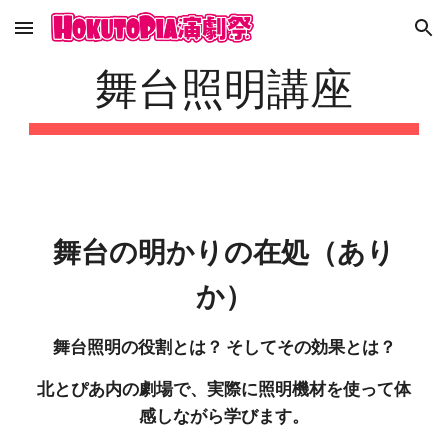
Skip to main content
Skip to navigation
舞台照明講座
舞台の明かりの
在処（あり
か）
舞台照明の役割とは？ そしてその効果とは？
北とぴあ内の劇場で、実際に照明機材を使って体
感しながら学びます。