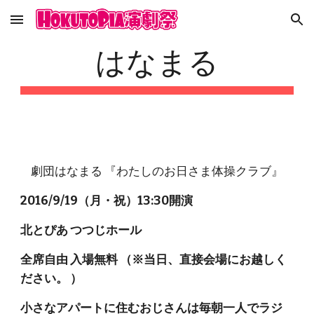
Skip to main content
Skip to navigation
はなまる
劇団はなまる 『わたしのお日さま体操クラブ』
2016/9/19（月・祝）13:30開演
北とぴあ つつじホール
全席自由 入場無料 （※当日、直接会場にお越しく
ださい。 ） 
小さなアパートに住むおじさんは毎朝一人でラジ