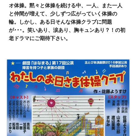
オ体操。黙々と体操を続ける中、一人、また一人
と仲間が増えて、少しずつ広がっていく体操の
輪。しかし、ある日そんな体操クラブに問題
が･･･。笑いあり、涙あり、胸キュンあり？！の初
老ドラマにご期待下さい。