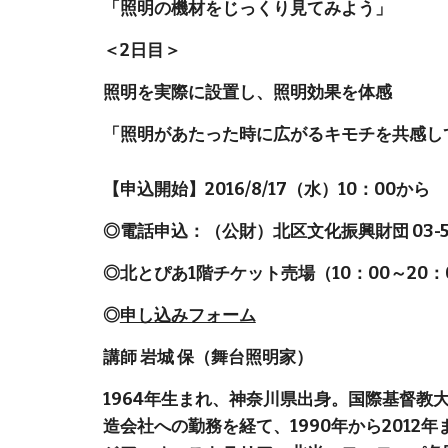
「照明の機材をじっくり見てみよう」
＜2日目＞
照明を実際に設置し、照明効果を体感
「照明があたった時に広がるキモチを共感し
【申込開始】2016/8/17（水）10：00から
◎電話申込：（公財）北区文化振興財団 03-53
◎北とぴあ1階チケット売場（10：00～20
◎
申し込みフォーム
講師 岩城 保（舞台照明家）
1964年生まれ、神奈川県出身。国際基督
造会社への勤務を経て、1990年から201