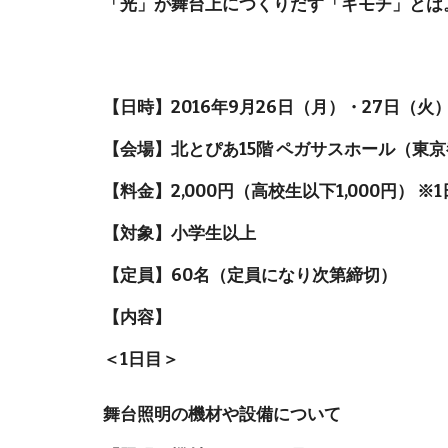
「光」が舞台上につくりだす「キモチ」とは
【日時】2016年9月26日（月）・27日（火） 19
【会場】北とぴあ15階 ペガサスホール（東京都北
【料金】2,000円（高校生以下1,000円） 
【対象】小学生以上
【定員】60名（定員になり次第締切）
【内容】
＜1日目＞
舞台照明の機材や設備について