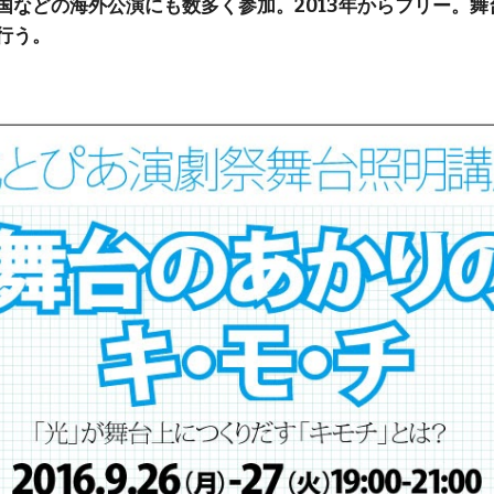
国などの海外公演にも数多く参加。2013年からフリー。
行う。