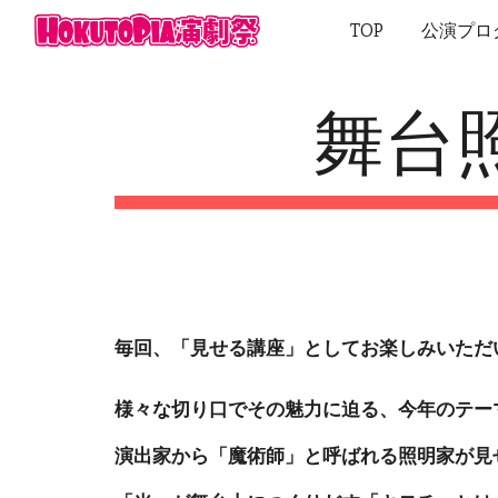
TOP
公演プログ
Sk
舞台
毎回、「見せる講座」としてお楽しみいただ
様々な切り口でその魅力に迫る、今年のテー
演出家から「魔術師」と呼ばれる照明家が見