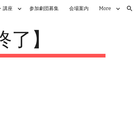
・講座
参加劇団募集
会場案内
More
ion
終了】