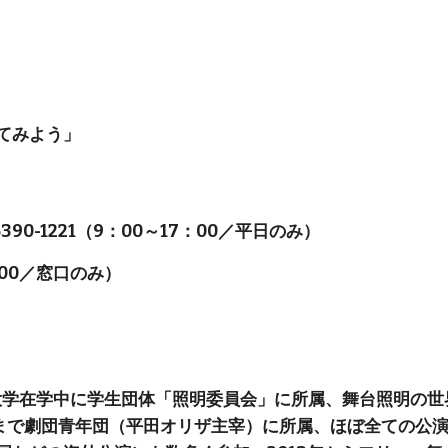
てみよう」
90-1221（9：00～17：00／平日のみ）
：00／窓口のみ）
教大学在学中に学生団体「照明委員会」に所属、舞台照明の
2年まで劇団青年団（平田オリザ主宰）に所属、ほぼ全ての