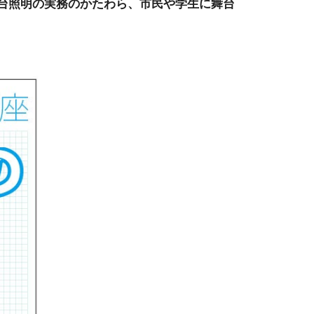
舞台照明の実務のかたわら、市民や学生に舞台