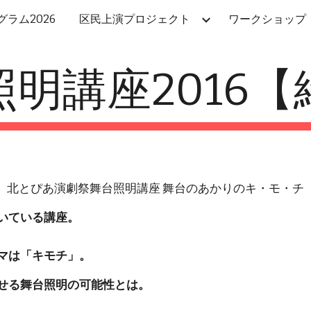
ラム2026
区民上演プロジェクト
ワークショップ
ip to main content
Skip to navigat
照明講座2016【
北とぴあ演劇祭舞台照明講座 舞台のあかりのキ・モ・チ
いている講座。
マは「キモチ」。
せる舞台照明の可能性とは。