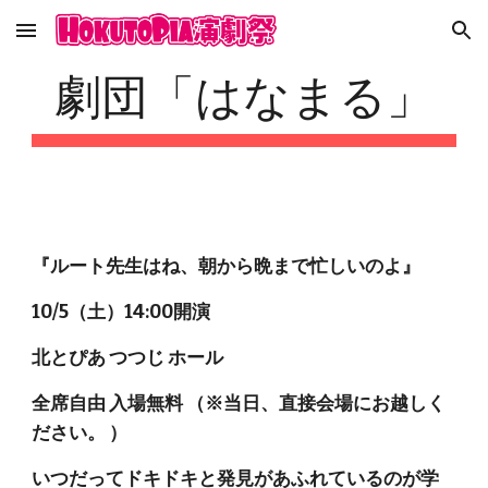
Skip to main content
Skip to navigation
劇団「はなまる」
『ルート先生はね、朝から晩まで忙しいのよ』
10/5（土）14:00開演
北とぴあ つつじ ホール
全席自由 入場無料 （※当日、直接会場にお越しく
ださい。 ）
いつだってドキドキと発見があふれているのが学