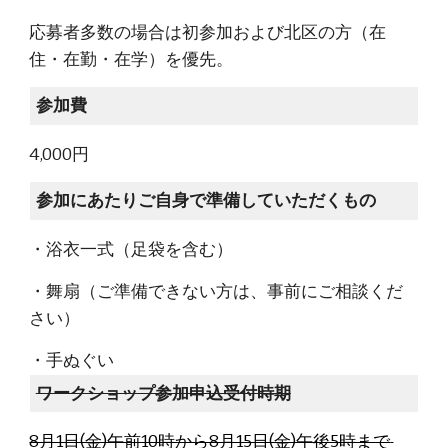
応募者多数の場合は初参加および北区の方（在
住・在勤・在学）を優先。
参加費
4,000
円
参加にあたりご自身で準備していただくもの
・浴衣一式（足袋を含む）
・舞扇（ご準備できない方は、事前にご相談くだ
さい）
・手ぬぐい
ワークショップ参加申込受付時期
8月1日(金)午前10時から8月15日(金)午後5時まで