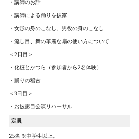
・講師のお話
・講師による踊りを披露
・女形の身のこなし、男役の身のこなし
・流し目、舞の華麗な扇の使い方について
＜2日目＞
・化粧とかつら（参加者から2名体験）
・踊りの稽古
＜3日目＞
・お披露目公演リハーサル
定員
25名 ※中学生以上。